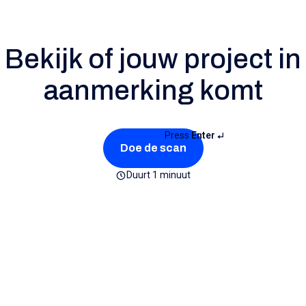
Bekijk of jouw project in
aanmerking komt
Press
Enter
Doe de scan
Duurt 1 minuut