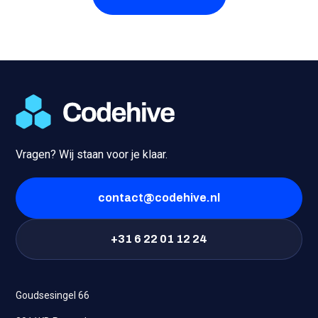
Vragen? Wij staan voor je klaar.
contact@codehive.nl
+31 6 22 01 12 24
Goudsesingel 66