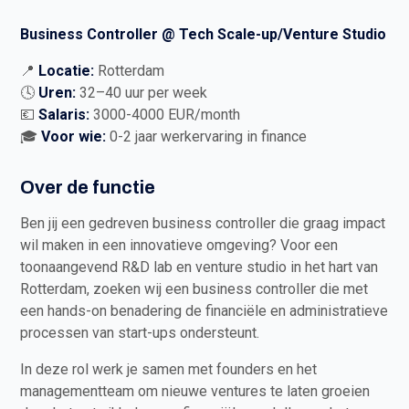
Business Controller @ Tech Scale-up/Venture Studio
📍
Locatie:
Rotterdam
🕓
Uren:
32–40 uur per week
💶
Salaris:
3000-4000 EUR/month
🎓
Voor wie:
0-2 jaar werkervaring in finance
Over de functie
Ben jij een gedreven business controller die graag impact
wil maken in een innovatieve omgeving? Voor een
toonaangevend R&D lab en venture studio in het hart van
Rotterdam, zoeken wij een business controller die met
een hands-on benadering de financiële en administratieve
processen van start-ups ondersteunt.
In deze rol werk je samen met founders en het
managementteam om nieuwe ventures te laten groeien