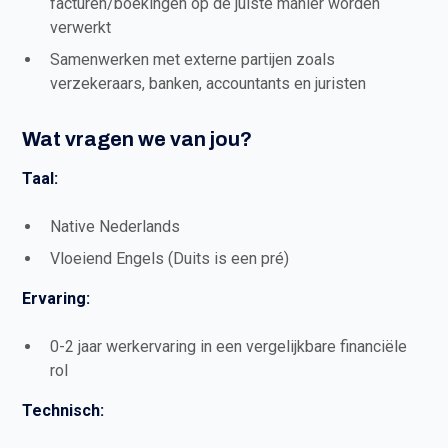
facturen/boekingen op de juiste manier worden
verwerkt
Samenwerken met externe partijen zoals
verzekeraars, banken, accountants en juristen
Wat vragen we van jou?
Taal:
Native Nederlands
Vloeiend Engels (Duits is een pré)
Ervaring:
0-2 jaar werkervaring in een vergelijkbare financiële
rol
Technisch: