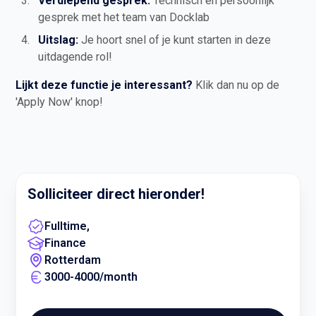
Verdiepend gesprek:
Technisch en persoonlijk
gesprek met het team van Docklab
Uitslag:
Je hoort snel of je kunt starten in deze
uitdagende rol!
Lijkt deze functie je interessant?
Klik dan nu op de
'Apply Now' knop!
Solliciteer direct hieronder!
Fulltime
,
Finance
Rotterdam
3000
-
4000
/
month