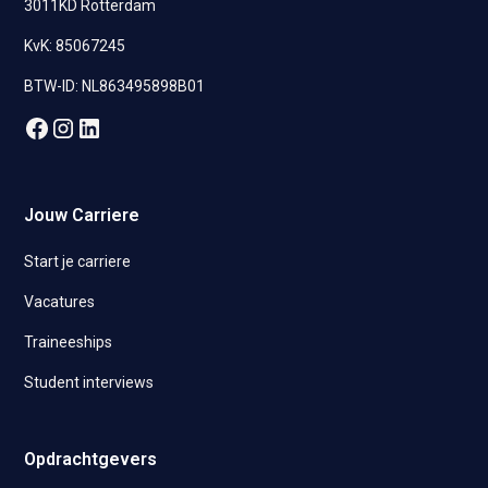
3011KD Rotterdam
KvK: 85067245
BTW-ID: NL863495898B01
Jouw Carriere
Start je carriere
Vacatures
Traineeships
Student interviews
Opdrachtgevers