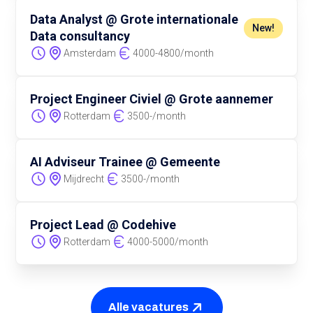
Data Analyst @ Grote internationale
New!
Data consultancy
Amsterdam
4000
-
4800
/
month
Project Engineer Civiel @ Grote aannemer
Rotterdam
3500
-
/
month
AI Adviseur Trainee @ Gemeente
Mijdrecht
3500
-
/
month
Project Lead @ Codehive
Rotterdam
4000
-
5000
/
month
Alle vacatures