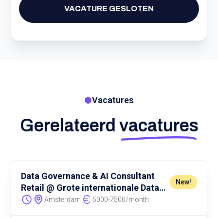
VACATURE GESLOTEN
Vacatures
Gerelateerd
vacatures
Data Governance & AI Consultant
New!
Retail @ Grote internationale Data
consultancy
Amsterdam
5000
-
7500
/
month