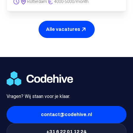
Rotterdam
4000
-
5000
/
month
Alle vacatures
Vragen? Wij staan voor je klaar.
contact@codehive.nl
+31 6 22 01 12 24