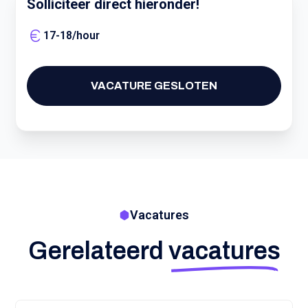
Solliciteer direct hieronder!
17
-
18
/
hour
VACATURE GESLOTEN
Vacatures
Gerelateerd
vacatures