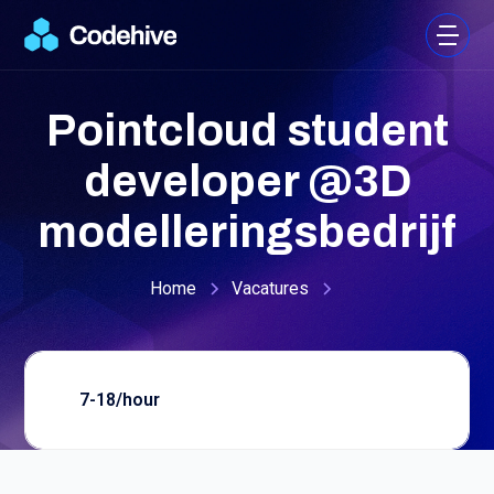
Pointcloud student
developer @3D
modelleringsbedrijf
Home
Vacatures
17
-
18
/
hour