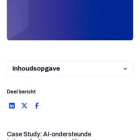
Inhoudsopgave
Heading 2
Deel bericht
Heading 3
Heading 4
Heading 5
Case Study: AI-ondersteunde