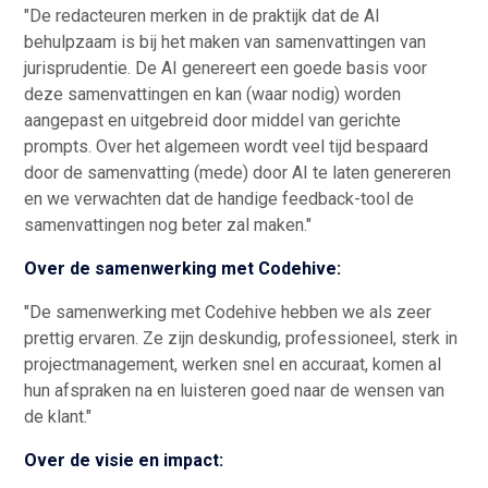
"De redacteuren merken in de praktijk dat de AI
behulpzaam is bij het maken van samenvattingen van
jurisprudentie. De AI genereert een goede basis voor
deze samenvattingen en kan (waar nodig) worden
aangepast en uitgebreid door middel van gerichte
prompts. Over het algemeen wordt veel tijd bespaard
door de samenvatting (mede) door AI te laten genereren
en we verwachten dat de handige feedback-tool de
samenvattingen nog beter zal maken."
Over de samenwerking met Codehive:
"De samenwerking met Codehive hebben we als zeer
prettig ervaren. Ze zijn deskundig, professioneel, sterk in
projectmanagement, werken snel en accuraat, komen al
hun afspraken na en luisteren goed naar de wensen van
de klant."
Over de visie en impact: