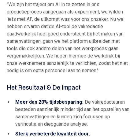
"We zijn het traject om AI in te zetten in ons
productieproces aangegaan als experiment, we wilden
'iets met AI', de uitkomst was voor ons onzeker. Nu we
hebben ervaren dat de AI-tool de vakredactie
daadwerkelijk heel goed ondersteunt bij het maken van
samenvattingen, gaan we het platform uitbreiden met
tools die ook andere delen van het werkproces gaan
vergemakkelijken. We hopen hiermee de werkdruk bij
onze werknemers aanzienlijk te verlichten, zodat het niet
nodig is om extra personeel aan te nemen."
Het Resultaat & De Impact
Meer dan 20% tijdsbesparing:
De vakredacteuren
besteden aanzienlijk minder tijd aan het opstellen van
samenvattingen en kunnen zich focussen op
verificatie en diepgaande analyse.
Sterk verbeterde kwaliteit door: