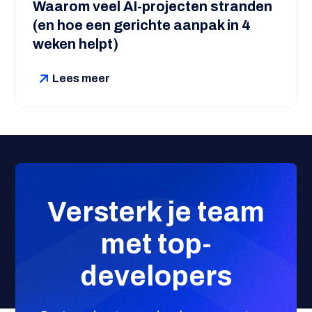
Waarom veel AI-projecten stranden
(en hoe een gerichte aanpak in 4
weken helpt)
Lees meer
Versterk je team
met top-
developers