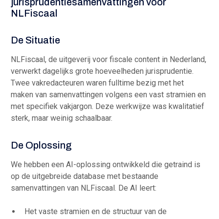
jurisprudentiesamenvattingen voor
NLFiscaal
Heading 6
De Situatie
NLFiscaal, de uitgeverij voor fiscale content in Nederland,
verwerkt dagelijks grote hoeveelheden jurisprudentie.
Twee vakredacteuren waren fulltime bezig met het
maken van samenvattingen volgens een vast stramien en
met specifiek vakjargon. Deze werkwijze was kwalitatief
sterk, maar weinig schaalbaar.
De Oplossing
We hebben een AI-oplossing ontwikkeld die getraind is
op de uitgebreide database met bestaande
samenvattingen van NLFiscaal. De AI leert:
Het vaste stramien en de structuur van de