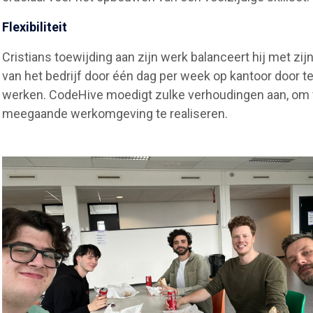
Flexibiliteit
Cristians toewijding aan zijn werk balanceert hij met zij
van het bedrijf door één dag per week op kantoor door t
werken. CodeHive moedigt zulke verhoudingen aan, om v
meegaande werkomgeving te realiseren.