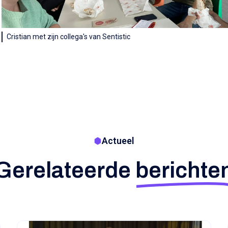
Cristian met zijn collega's van Sentistic
Actueel
Gerelateerde
berichte