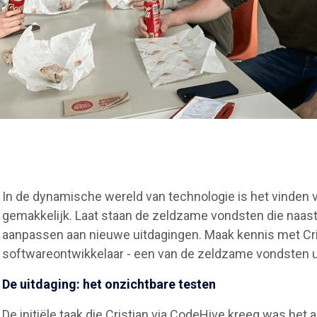
In de dynamische wereld van technologie is het vinden v
gemakkelijk. Laat staan de zeldzame vondsten die naast 
aanpassen aan nieuwe uitdagingen. Maak kennis met Cr
softwareontwikkelaar - een van de zeldzame vondsten ui
De uitdaging: het onzichtbare testen
De initiële taak die Cristian via CodeHive kreeg was h