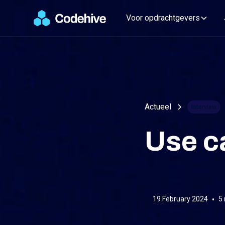
Voor opdrachtgevers
Actueel
Interview
Use ca
19 February 2024
•
5