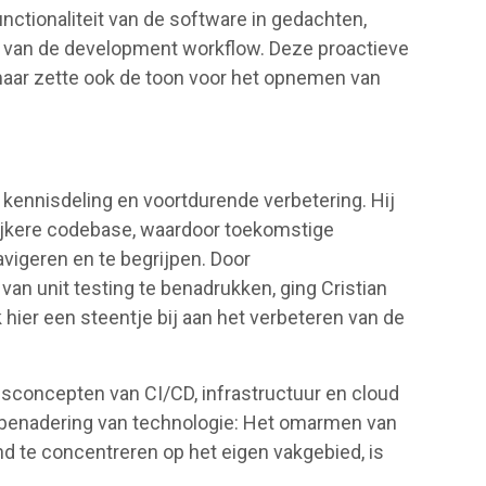
functionaliteit van de software in gedachten,
ken van de development workflow. Deze proactieve
, maar zette ook de toon voor het opnemen van
 kennisdeling en voortdurende verbetering. Hij
elijkere codebase, waardoor toekomstige
vigeren en te begrijpen. Door
an unit testing te benadrukken, ging Cristian
k hier een steentje bij aan het verbeteren van de
isconcepten van CI/CD, infrastructuur en cloud
 benadering van technologie: Het omarmen van
end te concentreren op het eigen vakgebied, is