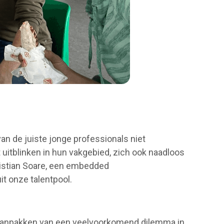
an de juiste jonge professionals niet
uitblinken in hun vakgebied, zich ook naadloos
istian Soare, een embedded
t onze talentpool.
et aanpakken van een veelvoorkomend dilemma in