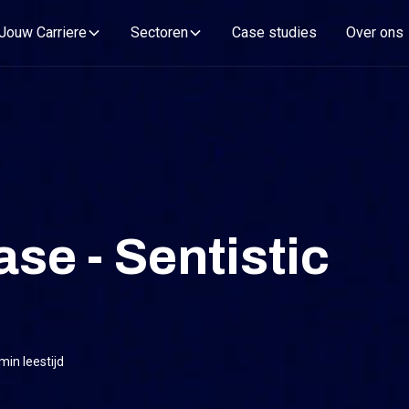
Jouw Carriere
Sectoren
Case studies
Over ons
se - Sentistic
min leestijd