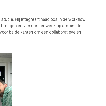
n studie. Hij integreert naadloos in de workflow
e brengen en vier uur per week op afstand te
oor beide kanten om een collaboratieve en