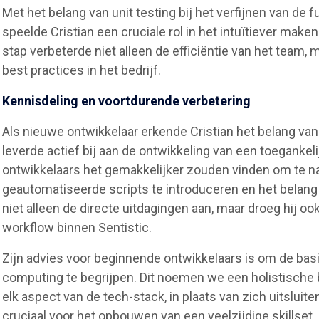
Met het belang van unit testing bij het verfijnen van de 
speelde Cristian een cruciale rol in het intuïtiever ma
stap verbeterde niet alleen de efficiëntie van het team
best practices in het bedrijf.
Kennisdeling en voortdurende verbetering
Als nieuwe ontwikkelaar erkende Cristian het belang van
leverde actief bij aan de ontwikkeling van een toegank
ontwikkelaars het gemakkelijker zouden vinden om te na
geautomatiseerde scripts te introduceren en het belang v
niet alleen de directe uitdagingen aan, maar droeg hij oo
workflow binnen Sentistic.
Zijn advies voor beginnende ontwikkelaars is om de bas
computing te begrijpen. Dit noemen we een holistische
elk aspect van de tech-stack, in plaats van zich uitsluit
cruciaal voor het opbouwen van een veelzijdige skillset.