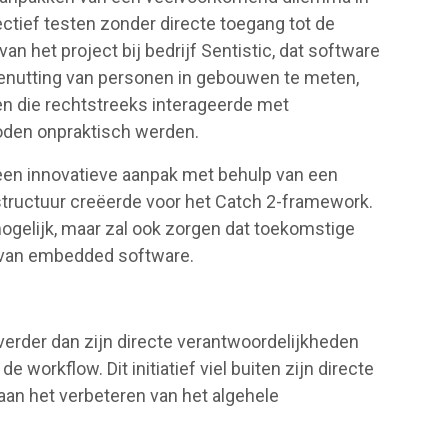
tief testen zonder directe toegang tot de
van het project bij bedrijf Sentistic, dat software
enutting van personen in gebouwen te meten,
en die rechtstreeks interageerde met
oden onpraktisch werden.
 een innovatieve aanpak met behulp van een
 structuur creëerde voor het Catch 2-framework.
ogelijk, maar zal ook zorgen dat toekomstige
en van embedded software.
an verder dan zijn directe verantwoordelijkheden
 workflow. Dit initiatief viel buiten zijn directe
aan het verbeteren van het algehele