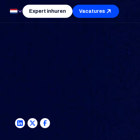
Expert inhuren
Vacatures