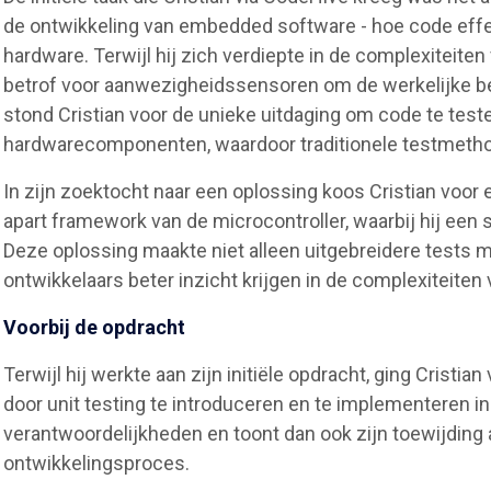
de ontwikkeling van embedded software - hoe code effec
hardware. Terwijl hij zich verdiepte in de complexiteiten 
betrof voor aanwezigheidssensoren om de werkelijke b
stond Cristian voor de unieke uitdaging om code te test
hardwarecomponenten, waardoor traditionele testmeth
In zijn zoektocht naar een oplossing koos Cristian voor
apart framework van de microcontroller, waarbij hij een
Deze oplossing maakte niet alleen uitgebreidere tests m
ontwikkelaars beter inzicht krijgen in de complexiteit
Voorbij de opdracht
Terwijl hij werkte aan zijn initiële opdracht, ging Cristi
door unit testing te introduceren en te implementeren in de
verantwoordelijkheden en toont dan ook zijn toewijding 
ontwikkelingsproces.