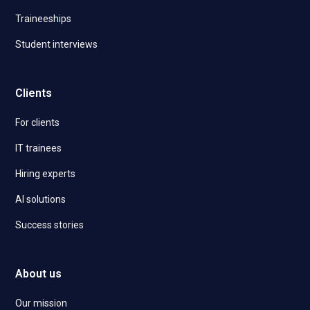
Traineeships
Student interviews
Clients
For clients
IT trainees
Hiring experts
AI solutions
Success stories
About us
Our mission