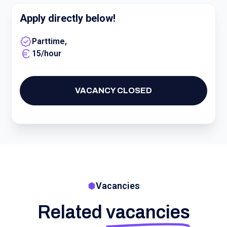
Apply directly below!
Parttime
,
15
/
hour
VACANCY CLOSED
Vacancies
Related
vacancies