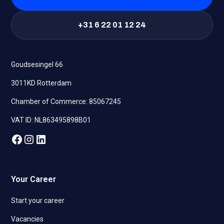
+31 6 22 01 12 24
Goudsesingel 66
3011KD Rotterdam
Chamber of Commerce: 85067245
VAT ID: NL863495898B01
Your Career
Start your career
Vacancies