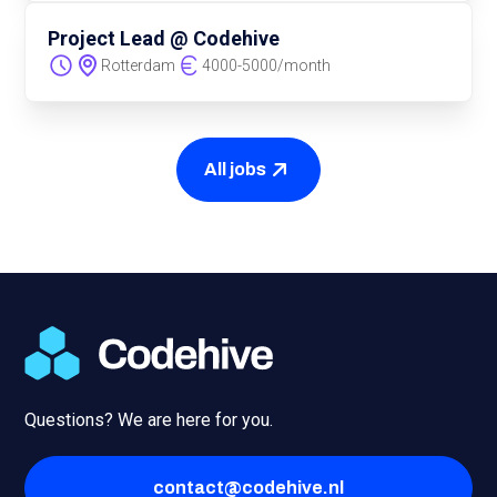
Project Lead @ Codehive
Rotterdam
4000
-
5000
/
month
All jobs
Questions? We are here for you.
contact@codehive.nl