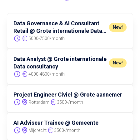
Data Governance & AI Consultant
New!
Retail @ Grote internationale Data
consultancy
5000
-
7500
/
month
Data Analyst @ Grote internationale
New!
Data consultancy
4000
-
4800
/
month
Project Engineer Civiel @ Grote aannemer
Rotterdam
3500
-
/
month
AI Adviseur Trainee @ Gemeente
Mijdrecht
3500
-
/
month