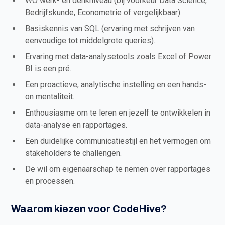
WO werk- en denkniveau (bij voorkeur Data Science,
Bedrijfskunde, Econometrie of vergelijkbaar).
Basiskennis van SQL (ervaring met schrijven van
eenvoudige tot middelgrote queries).
Ervaring met data-analysetools zoals Excel of Power
BI is een pré.
Een proactieve, analytische instelling en een hands-
on mentaliteit.
Enthousiasme om te leren en jezelf te ontwikkelen in
data-analyse en rapportages.
Een duidelijke communicatiestijl en het vermogen om
stakeholders te challengen.
De wil om eigenaarschap te nemen over rapportages
en processen.
Waarom kiezen voor CodeHive?