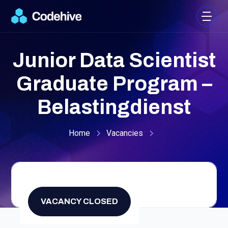
Junior Data Scientist
Graduate Program –
Belastingdienst
Home
Vacancies
3300
-
3600
/
month
VACANCY CLOSED