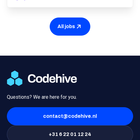
All jobs
Questions? We are here for you.
contact@codehive.nl
+31 6 22 01 12 24