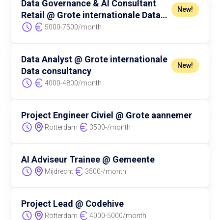
Data Governance & AI Consultant
New!
Retail @ Grote internationale Data
consultancy
5000
-
7500
/
month
Data Analyst @ Grote internationale
New!
Data consultancy
4000
-
4800
/
month
Project Engineer Civiel @ Grote aannemer
Rotterdam
3500
-
/
month
AI Adviseur Trainee @ Gemeente
Mijdrecht
3500
-
/
month
Project Lead @ Codehive
Rotterdam
4000
-
5000
/
month