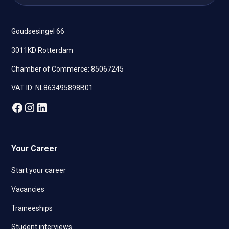
Goudsesingel 66
3011KD Rotterdam
Chamber of Commerce: 85067245
VAT ID: NL863495898B01
Your Career
Start your career
Vacancies
Traineeships
Student interviews