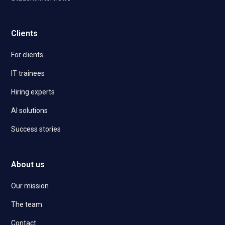
Clients
For clients
IT trainees
Hiring experts
AI solutions
Success stories
About us
Our mission
The team
Contact