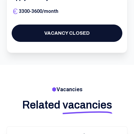
3300
-
3600
/
month
VACANCY CLOSED
Vacancies
Related
vacancies