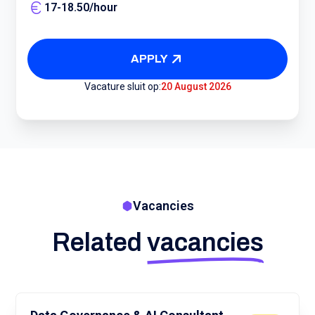
17
-
18.50
/
hour
APPLY
Vacature sluit op:
20 August 2026
Vacancies
Related
vacancies