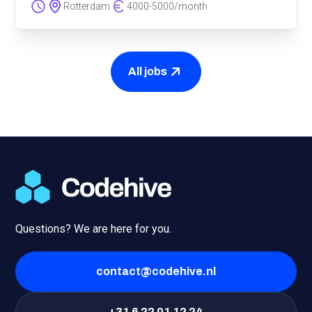
Rotterdam
4000
-
5000
/
month
All jobs
Questions? We are here for you.
contact@codehive.nl
+31 6 22 01 12 24