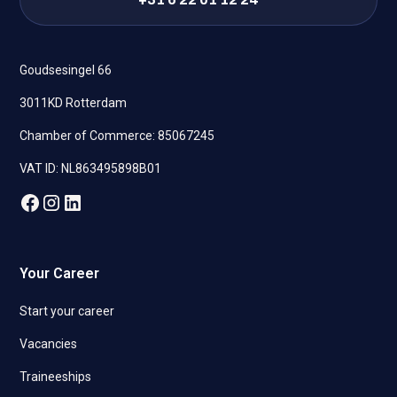
Goudsesingel 66
3011KD Rotterdam
Chamber of Commerce: 85067245
VAT ID: NL863495898B01
Your Career
Start your career
Vacancies
Traineeships