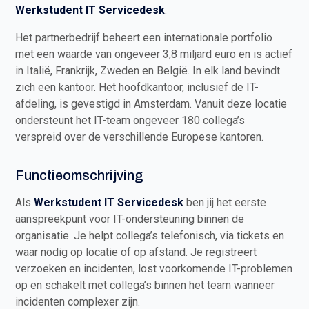
Werkstudent IT Servicedesk
.
Het partnerbedrijf beheert een internationale portfolio
met een waarde van ongeveer 3,8 miljard euro en is actief
in Italië, Frankrijk, Zweden en België. In elk land bevindt
zich een kantoor. Het hoofdkantoor, inclusief de IT-
afdeling, is gevestigd in Amsterdam. Vanuit deze locatie
ondersteunt het IT-team ongeveer 180 collega’s
verspreid over de verschillende Europese kantoren.
Functieomschrijving
Als
Werkstudent IT Servicedesk
ben jij het eerste
aanspreekpunt voor IT-ondersteuning binnen de
organisatie. Je helpt collega’s telefonisch, via tickets en
waar nodig op locatie of op afstand. Je registreert
verzoeken en incidenten, lost voorkomende IT-problemen
op en schakelt met collega’s binnen het team wanneer
incidenten complexer zijn.