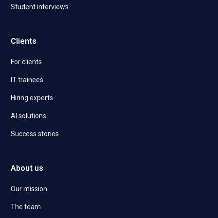
Student interviews
Clients
For clients
IT trainees
Hiring experts
AI solutions
Success stories
About us
Our mission
The team