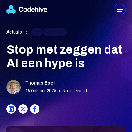
Actuals
Blog
Kennisbank
Stop met zeggen dat
AI een hype is
Thomas Boer
16 October 2025
•
5
min leestijd