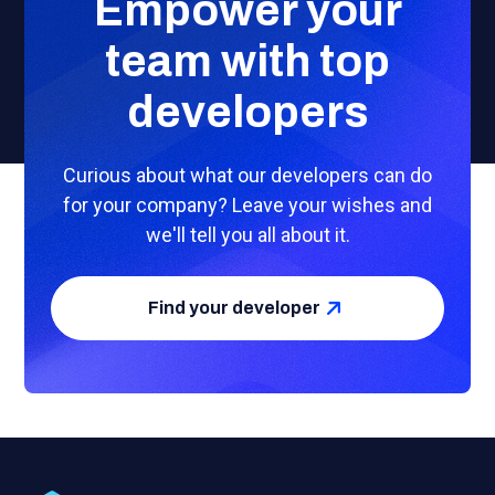
Empower your
team with top
developers
Curious about what our developers can do
for your company? Leave your wishes and
we'll tell you all about it.
Find your developer