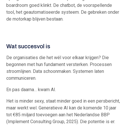
boardroom goed klinkt. De chatbot, de voorspellende
tool, het geautomatiseerde systeem. De gebreken onder
de motorkap blijven bestaan.
Wat succesvol is
De organisaties die het wél voor elkaar krijgen? Die
begonnen met hun fundament versterken. Processen
stroomlijnen. Data schoonmaken. Systemen laten
communiceren.
En pas daarna… kwam AI.
Het is minder sexy, staat minder goed in een persbericht,
maar werkt wel. Generatieve AI kan de komende 10 jaar
tot €85 miljard toevoegen aan het Nederlandse BBP
(Implement Consulting Group, 2025). Die potentie is er.