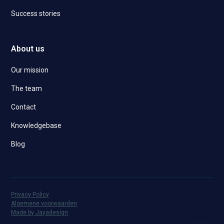
Success stories
About us
Our mission
The team
Contact
Knowledgebase
Blog
Privacy Policy
Algemene voorwaarden
Made by Jayadesign