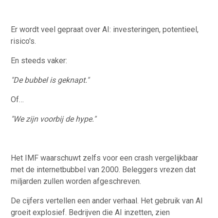
Heading 4
Heading 5
Er wordt veel gepraat over AI: investeringen, potentieel,
risico's.
Heading 6
En steeds vaker:
"De bubbel is geknapt."
Of…
"We zijn voorbij de hype."
Het IMF waarschuwt zelfs voor een crash vergelijkbaar
met de internetbubbel van 2000. Beleggers vrezen dat
miljarden zullen worden afgeschreven.
De cijfers vertellen een ander verhaal. Het gebruik van AI
groeit explosief. Bedrijven die AI inzetten, zien