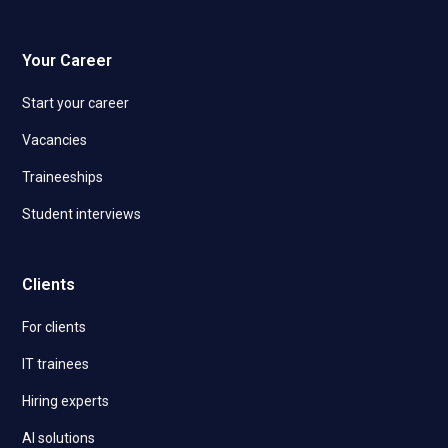
Your Career
Start your career
Vacancies
Traineeships
Student interviews
Clients
For clients
IT trainees
Hiring experts
AI solutions