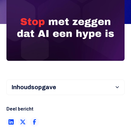
Inhoudsopgave
Heading 2
Deel bericht
Heading 3